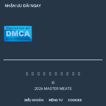
NHẬN ƯU ĐÃI NGAY
©
2026 MASTER MEATS
ĐIỀU KHOẢN
RIÊNG TƯ
COOKIES