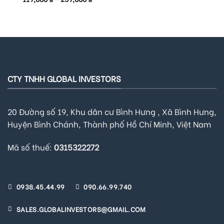
out of 5
CTY TNHH GLOBAL INVESTORS
20 Đường số 19, Khu dân cư Bình Hưng , Xã Bình Hưng,
Huyện Bình Chánh, Thành phố Hồ Chí Minh, Việt Nam
Mã số thuế:
0315322272
0938.45.44.99
090.66.99.740
SALES.GLOBALINVESTORS@GMAIL.COM