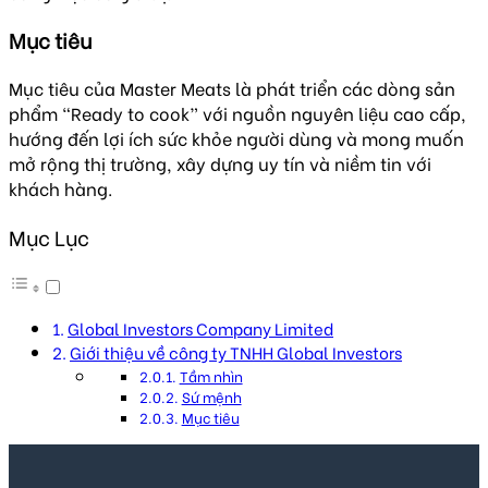
Mục tiêu
Mục tiêu của Master Meats là phát triển các dòng sản
phẩm “Ready to cook” với nguồn nguyên liệu cao cấp,
hướng đến lợi ích sức khỏe người dùng và mong muốn
mở rộng thị trường, xây dựng uy tín và niềm tin với
khách hàng.
Mục Lục
Global Investors Company Limited
Giới thiệu về công ty TNHH Global Investors
Tầm nhìn
Sứ mệnh
Mục tiêu