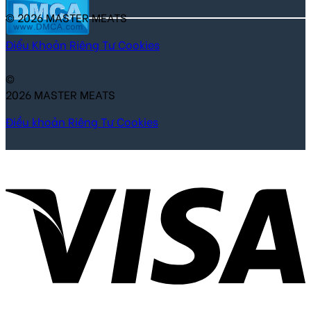
© 2026 MASTER MEATS
Điểu Khoản
Riêng Tư
Cookies
©
2026 MASTER MEATS
Điều khoản
Riêng Tư
Cookies