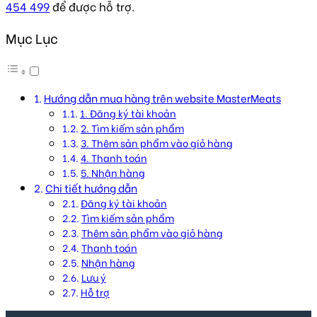
454 499
để được hỗ trợ.
Mục Lục
Hướng dẫn mua hàng trên website MasterMeats
1. Đăng ký tài khoản
2. Tìm kiếm sản phẩm
3. Thêm sản phẩm vào giỏ hàng
4. Thanh toán
5. Nhận hàng
Chi tiết hướng dẫn
Đăng ký tài khoản
Tìm kiếm sản phẩm
Thêm sản phẩm vào giỏ hàng
Thanh toán
Nhận hàng
Lưu ý
Hỗ trợ