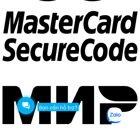
Bạn cần hỗ trợ?