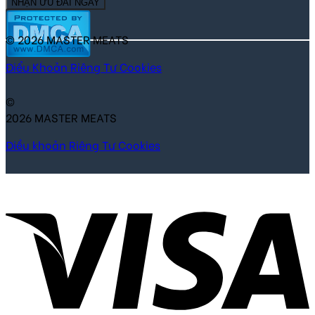
NHẬN ƯU ĐÃI NGAY
© 2026 MASTER MEATS
Điểu Khoản
Riêng Tư
Cookies
©
2026 MASTER MEATS
Điều khoản
Riêng Tư
Cookies