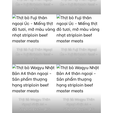
Úc – Fuji Striploin Beef –
Úc – Fuji Striploin Beef –
1KG
1KG
Thịt Bò Fuji Thăn Ngoại
Thịt Bò Fuji Thăn Ngoại
Úc – Fuji Striploin Beef –
Úc – Fuji Striploin Beef –
1KG
1KG
Thịt Bò Wagyu Thăn
Thịt Bò Wagyu Thăn
Ngoại Nhật A4 –
Ngoại Nhật A4 –
Striploin Beef – 1KG
Striploin Beef – 1KG