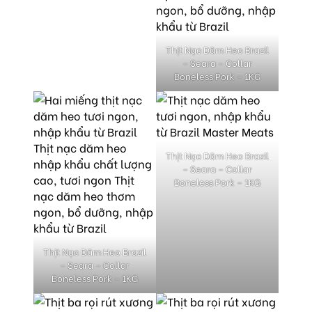
Thịt Nạc Dăm Heo Brazil
– Seara – Collar
Boneless Pork – 1KG
Thịt Nạc Dăm Heo Brazil
– Seara – Collar
Boneless Pork – 1KG
Thịt Nạc Dăm Heo Brazil
– Seara – Collar
Boneless Pork – 1KG