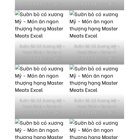
Shortrib Beef – 1KG
Shortrib Beef – 1KG
Sườn Bò Có Xương Mỹ –
Sườn Bò Có Xương Mỹ –
Excel 86M – Bone-In
Excel 86M – Bone-In
Shortrib Beef – 1KG
Shortrib Beef – 1KG
Sườn Bò Có Xương Mỹ –
Sườn Bò Có Xương Mỹ –
Excel 86M – Bone-In
Excel 86M – Bone-In
Shortrib Beef – 1KG
Shortrib Beef – 1KG