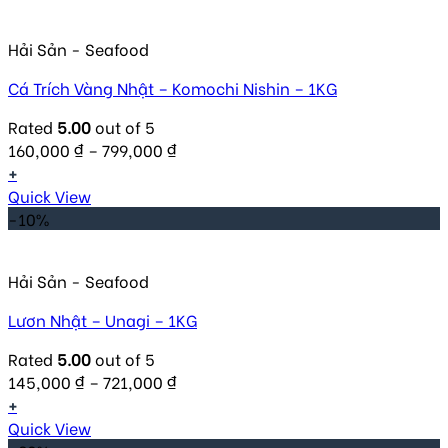
Hải Sản - Seafood
Cá Trích Vàng Nhật – Komochi Nishin – 1KG
Rated
5.00
out of 5
160,000
₫
–
799,000
₫
+
Quick View
-10%
Hải Sản - Seafood
Lươn Nhật – Unagi – 1KG
Rated
5.00
out of 5
145,000
₫
–
721,000
₫
+
Quick View