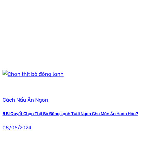
Cách Nấu Ăn Ngon
5 Bí Quyết Chọn Thịt Bò Đông Lạnh Tươi Ngon Cho Món Ăn Hoàn Hảo?
08/06/2024