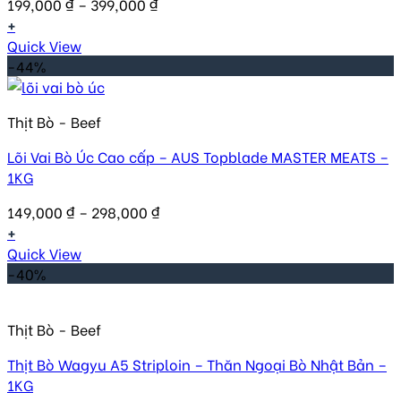
199,000
₫
–
399,000
₫
+
Quick View
-44%
Thịt Bò - Beef
Lõi Vai Bò Úc Cao cấp – AUS Topblade MASTER MEATS –
1KG
149,000
₫
–
298,000
₫
+
Quick View
-40%
Thịt Bò - Beef
Thịt Bò Wagyu A5 Striploin – Thăn Ngoại Bò Nhật Bản –
1KG