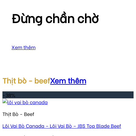
Đừng chần chờ
Những ưu đãi này dành riêng cho bạn!!!
Xem thêm
Thịt bò - beef
Xem thêm
-38%
Thịt Bò - Beef
Lõi Vai Bò Canada – Lõi Vai Bò – JBS Top Blade Beef