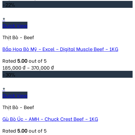
-22%
+
Quick View
Thịt Bò - Beef
Bắp Hoa Bò Mỹ – Excel – Digital Muscle Beef – 1KG
Rated
5.00
out of 5
185,000
₫
–
370,000
₫
-30%
+
Quick View
Thịt Bò - Beef
Gù Bò Úc – AMH – Chuck Crest Beef – 1KG
Rated
5.00
out of 5