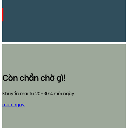
Còn chần chờ gì!
Khuyến mãi từ 20-30% mỗi ngày.
mua ngay