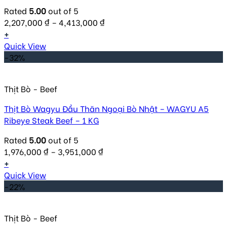
Rated
5.00
out of 5
2,207,000
₫
–
4,413,000
₫
+
Quick View
-32%
Thịt Bò - Beef
Thịt Bò Wagyu Đầu Thăn Ngoại Bò Nhật – WAGYU A5
Ribeye Steak Beef – 1 KG
Rated
5.00
out of 5
1,976,000
₫
–
3,951,000
₫
+
Quick View
-22%
Thịt Bò - Beef