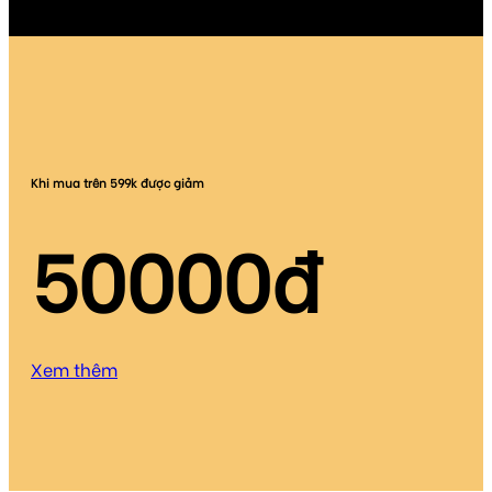
Khi mua trên 599k được giảm
50000
đ
Xem thêm