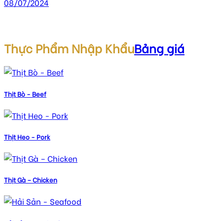
08/07/2024
Thực Phẩm Nhập Khẩu
Bảng giá
Thịt Bò - Beef
Thịt Heo - Pork
Thịt Gà – Chicken