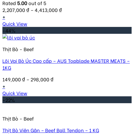
Rated
5.00
out of 5
2,207,000
₫
–
4,413,000
₫
+
Quick View
-44%
Thịt Bò - Beef
Lõi Vai Bò Úc Cao cấp – AUS Topblade MASTER MEATS –
1KG
149,000
₫
–
298,000
₫
+
Quick View
-22%
Thịt Bò - Beef
Thịt Bò Viên Gân – Beef Ball Tendon – 1 KG