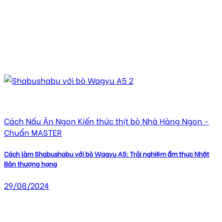
Cách Nấu Ăn Ngon Kiến thức thịt bò Nhà Hàng Ngon -
Chuẩn MASTER
Cách làm Shabushabu với bò Wagyu A5: Trải nghiệm ẩm thực Nhật
Bản thượng hạng
29/08/2024