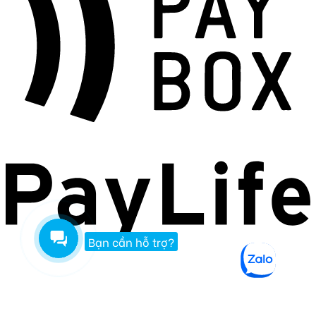
Bạn cần hỗ trợ?