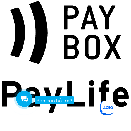
Bạn cần hỗ trợ?