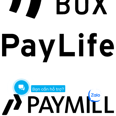
Bạn cần hỗ trợ?