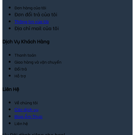
Đơn hàng của tôi
Đơn đổi trả của tôi
Thông tin của tôi
Địa chỉ mail của tôi
Dịch Vụ Khách Hàng
Thanh toán
Giao hàng và vận chuyển
Đổi trả
Hỗ trợ
Liên Hệ
Về chúng tôi
Các dịch vụ
Blog Ẩm Thực
Liên hệ
Ưu Đãi dành riêng cho bạn!