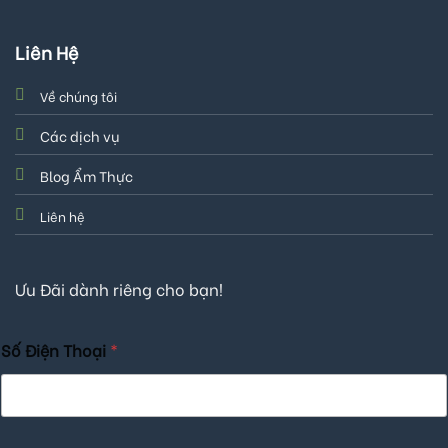
Liên Hệ
Về chúng tôi
Các dịch vụ
Blog Ẩm Thực
Liên hệ
Ưu Đãi dành riêng cho bạn!
Số Điện Thoại
*