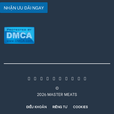
NHẬN ƯU ĐÃI NGAY
©
2026 MASTER MEATS
ĐIỀU KHOẢN
RIÊNG TƯ
COOKIES