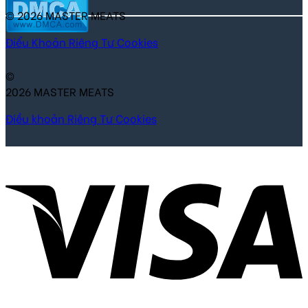
© 2026 MASTER MEATS
Điểu Khoản
Riêng Tư
Cookies
©
2026 MASTER MEATS
Điều khoản
Riêng Tư
Cookies