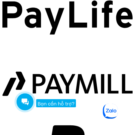
Bạn cần hỗ trợ?