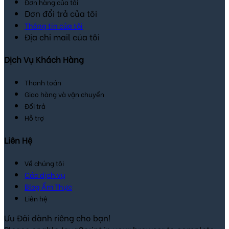
Đơn hàng của tôi
Đơn đổi trả của tôi
Thông tin của tôi
Địa chỉ mail của tôi
Dịch Vụ Khách Hàng
Thanh toán
Giao hàng và vận chuyển
Đổi trả
Hỗ trợ
Liên Hệ
Về chúng tôi
Các dịch vụ
Blog Ẩm Thực
Liên hệ
Ưu Đãi dành riêng cho bạn!