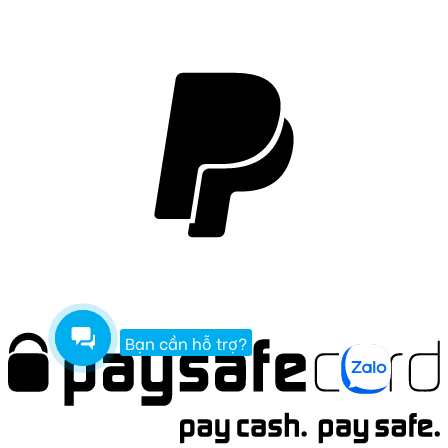
Bạn cần hỗ trợ?