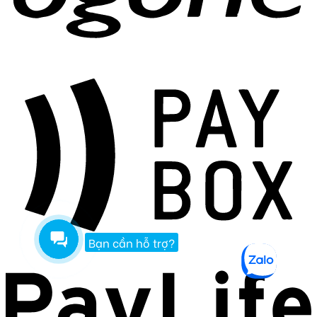
Bạn cần hỗ trợ?