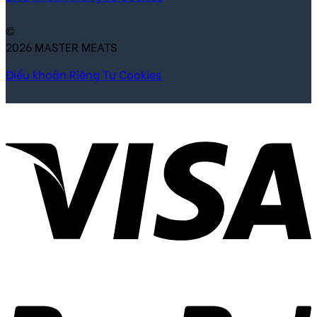
©
2026 MASTER MEATS
Điều khoản
Riêng Tư
Cookies