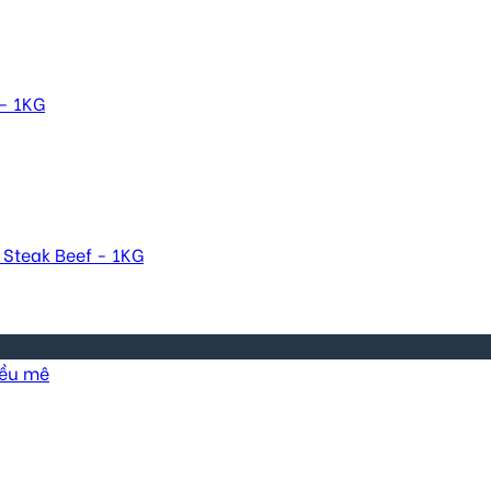
 - 1KG
 Steak Beef - 1KG