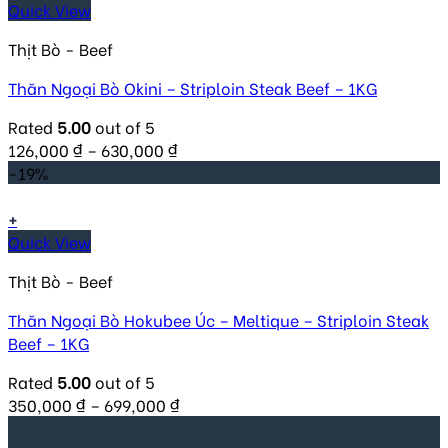
Quick View
Thịt Bò - Beef
Thăn Ngoại Bò Okini – Striploin Steak Beef – 1KG
Rated
5.00
out of 5
126,000
₫
–
630,000
₫
-19%
+
Quick View
Thịt Bò - Beef
Thăn Ngoại Bò Hokubee Úc – Meltique – Striploin Steak
Beef – 1KG
Rated
5.00
out of 5
350,000
₫
–
699,000
₫