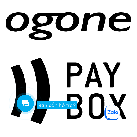
Bạn cần hỗ trợ?