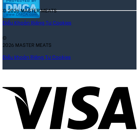
© 2026 MASTER MEATS
Điểu Khoản
Riêng Tư
Cookies
©
2026 MASTER MEATS
Điều khoản
Riêng Tư
Cookies