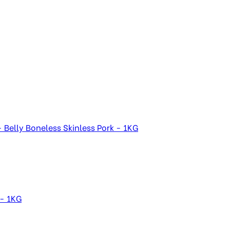
 Belly Boneless Skinless Pork - 1KG
 - 1KG