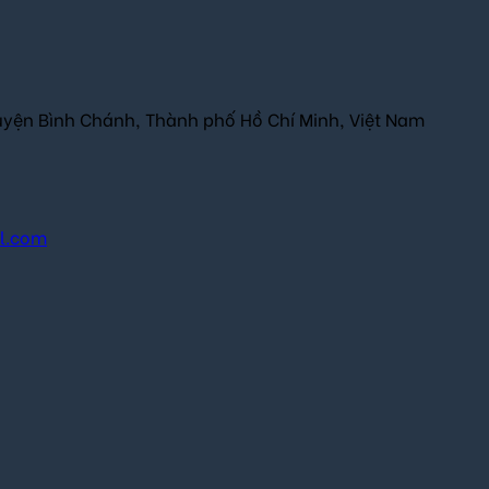
uyện Bình Chánh, Thành phố Hồ Chí Minh, Việt Nam
il.com