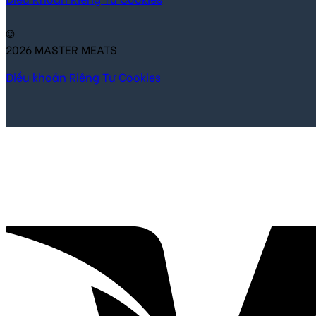
©
2026 MASTER MEATS
Điều khoản
Riêng Tư
Cookies