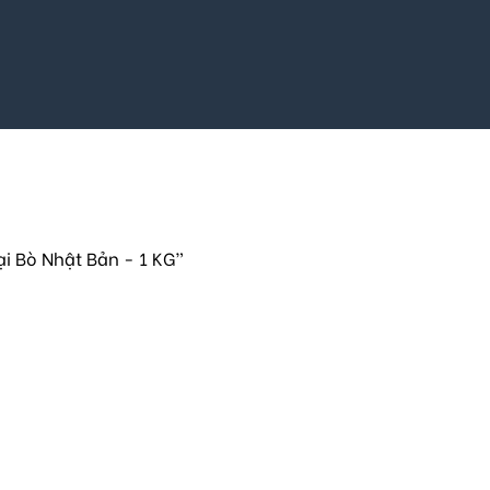
i Bò Nhật Bản - 1 KG”