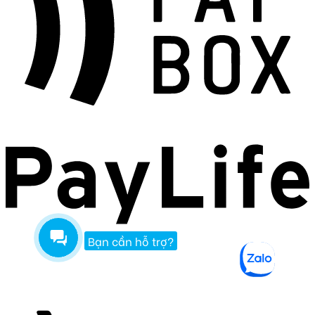
Bạn cần hỗ trợ?