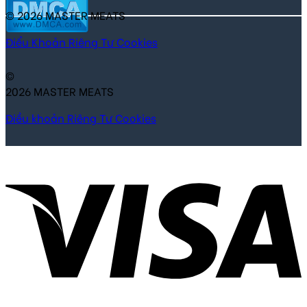
© 2026 MASTER MEATS
Điểu Khoản
Riêng Tư
Cookies
©
2026 MASTER MEATS
Điều khoản
Riêng Tư
Cookies