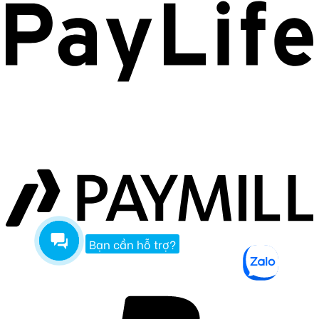
Bạn cần hỗ trợ?