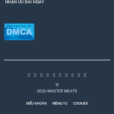
NHẬN ƯU ĐÃI NGAY
©
2026 MASTER MEATS
ĐIỀU KHOẢN
RIÊNG TƯ
COOKIES