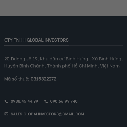
CTY TNHH GLOBAL INVESTORS
20 Đường số 19, Khu dân cư Bình Hưng , Xã Bình Hưng,
Huyện Bình Chánh, Thành phố Hồ Chí Minh, Việt Nam
Mã số thuế:
0315322272
0938.45.44.99
090.66.99.740
SALES.GLOBALINVESTORS@GMAIL.COM