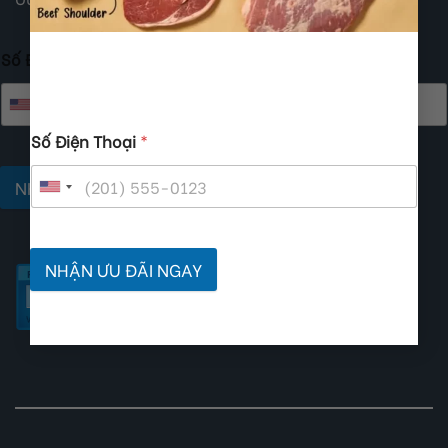
Số Điện Thoại
*
Số Điện Thoại
*
NHẬN ƯU ĐÃI NGAY
NHẬN ƯU ĐÃI NGAY