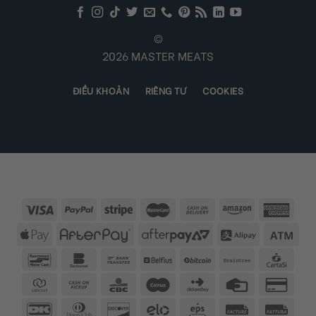
©
2026 MASTER MEATS
ĐIỀU KHOẢN
RIÊNG TƯ
COOKIES