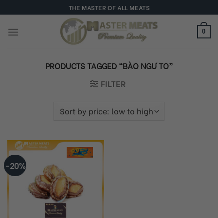
Skip
THE MASTER OF ALL MEATS
to
content
0
PRODUCTS TAGGED “BÀO NGƯ TO”
FILTER
-20%