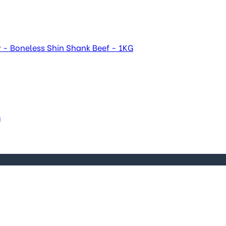
 - Boneless Shin Shank Beef - 1KG
G