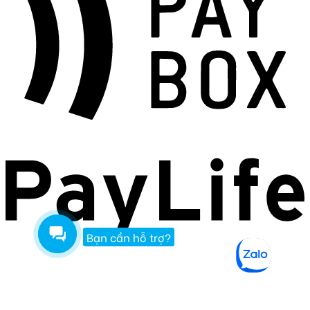
Bạn cần hỗ trợ?