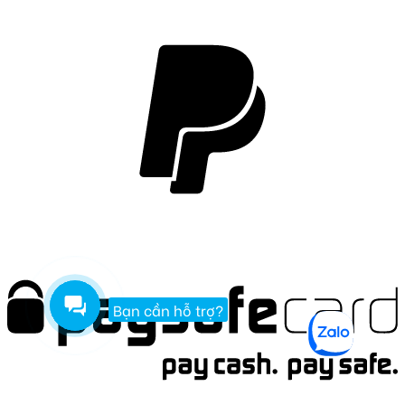
Bạn cần hỗ trợ?