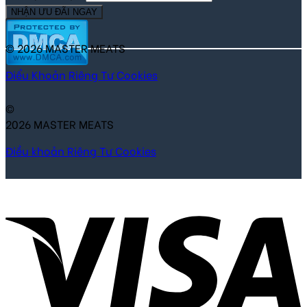
NHẬN ƯU ĐÃI NGAY
© 2026 MASTER MEATS
Điểu Khoản
Riêng Tư
Cookies
©
2026 MASTER MEATS
Điều khoản
Riêng Tư
Cookies