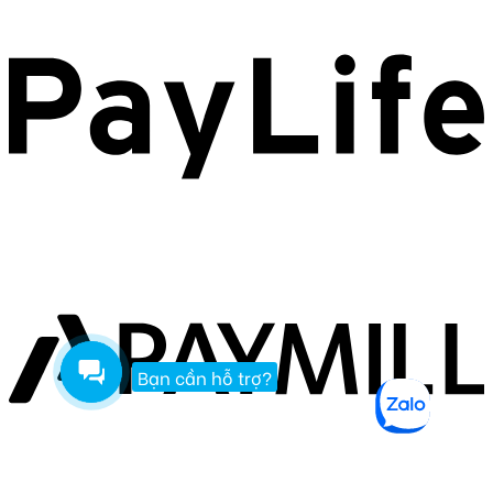
Bạn cần hỗ trợ?