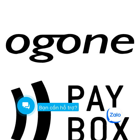
Bạn cần hỗ trợ?