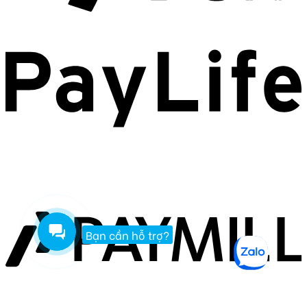
Bạn cần hỗ trợ?