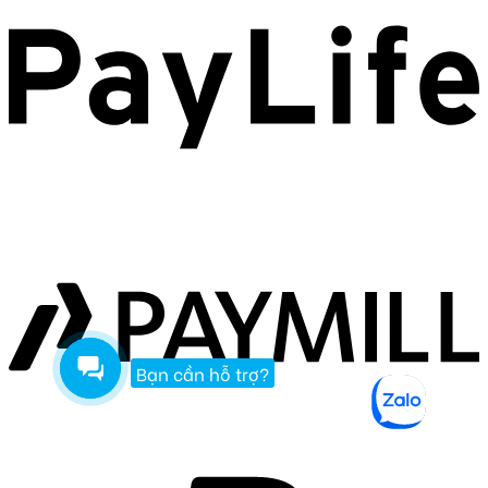
Bạn cần hỗ trợ?