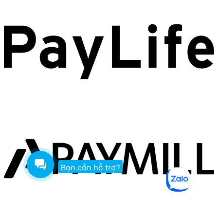
Bạn cần hỗ trợ?