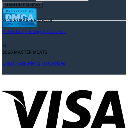
NHẬN ƯU ĐÃI NGAY
© 2026 MASTER MEATS
Điểu Khoản
Riêng Tư
Cookies
©
2026 MASTER MEATS
Điều khoản
Riêng Tư
Cookies