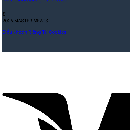
©
2026 MASTER MEATS
Điều khoản
Riêng Tư
Cookies