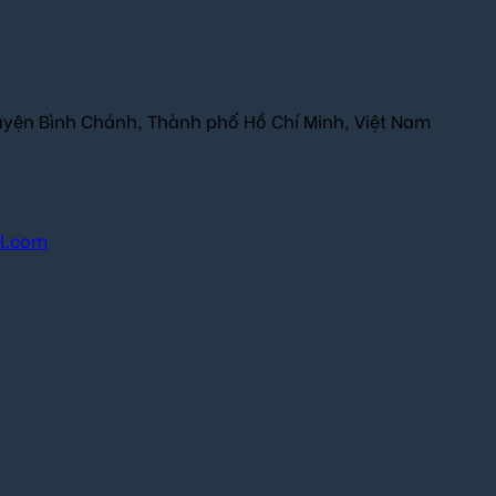
uyện Bình Chánh, Thành phố Hồ Chí Minh, Việt Nam
il.com