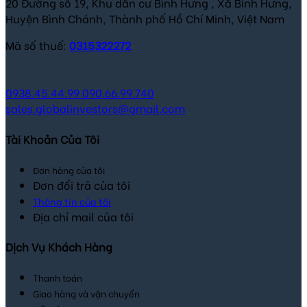
20 Đường số 19, Khu dân cư Bình Hưng , Xã Bình Hưng,
Huyện Bình Chánh, Thành phố Hồ Chí Minh, Việt Nam
Mã số thuế:
0315322272
0938.45.44.99
090.66.99.740
sales.globalinvestors@gmail.com
Tài Khoản Của Tôi
Đơn hàng của tôi
Đơn đổi trả của tôi
Thông tin của tôi
Địa chỉ mail của tôi
Dịch Vụ Khách Hàng
Thanh toán
Giao hàng và vận chuyển