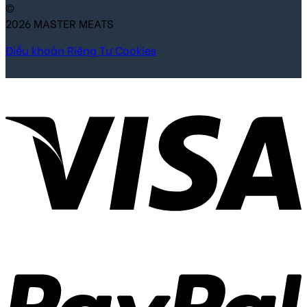
©
2026 MASTER MEATS
Điều khoản
Riêng Tư
Cookies