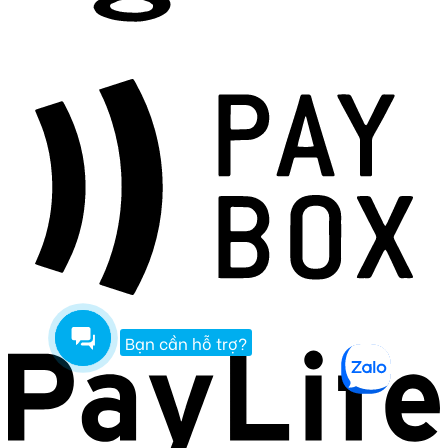
Bạn cần hỗ trợ?