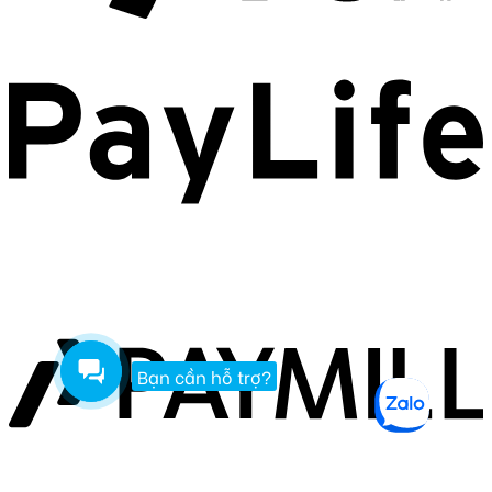
Bạn cần hỗ trợ?