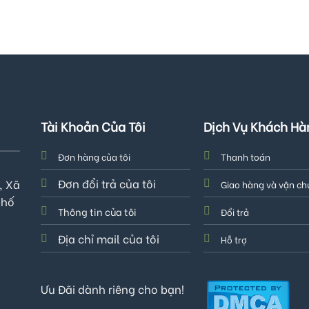
Tài Khoản Của Tôi
Dịch Vụ Khách Hà
Đơn hàng của tôi
Thanh toán
Đơn đổi trả của tôi
, Xã
Giao hàng và vận c
phố
Thông tin của tôi
Đổi trả
Địa chỉ mail của tôi
Hỗ trợ
Ưu Đãi dành riêng cho bạn!