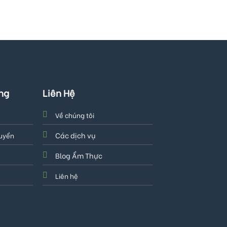
ng
Liên Hệ
Về chúng tôi
Các dịch vụ
huyển
Blog Ẩm Thực
Liên hệ