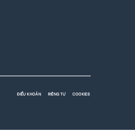
ĐIỂU KHOẢN
RIÊNG TƯ
COOKIES