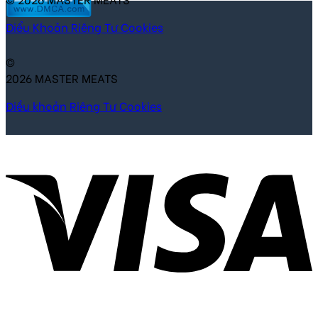
Điểu Khoản
Riêng Tư
Cookies
©
2026 MASTER MEATS
Điều khoản
Riêng Tư
Cookies