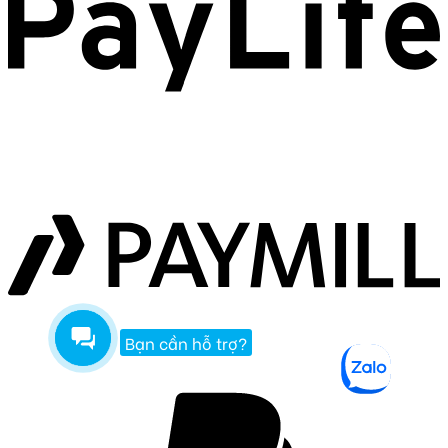
Bạn cần hỗ trợ?