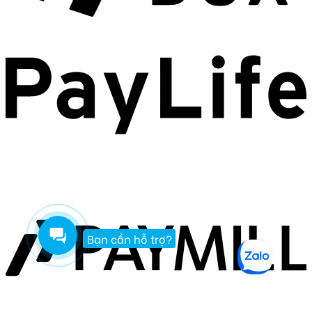
Bạn cần hỗ trợ?