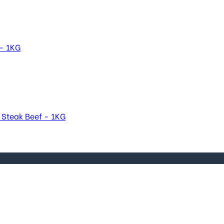
 - 1KG
 Steak Beef - 1KG