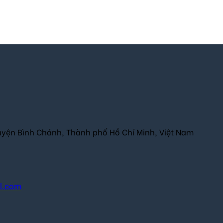
uyện Bình Chánh, Thành phố Hồ Chí Minh, Việt Nam
il.com