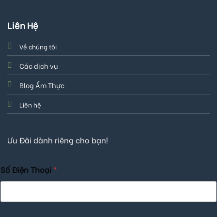
Liên Hệ
Về chúng tôi
Các dịch vụ
Blog Ẩm Thực
Liên hệ
Ưu Đãi dành riêng cho bạn!
Số Điện Thoại
*