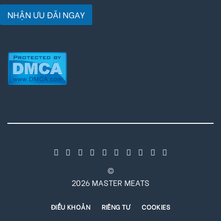
NHẬN ƯU ĐÃI NGAY
©
2026 MASTER MEATS
ĐIỀU KHOẢN
RIÊNG TƯ
COOKIES