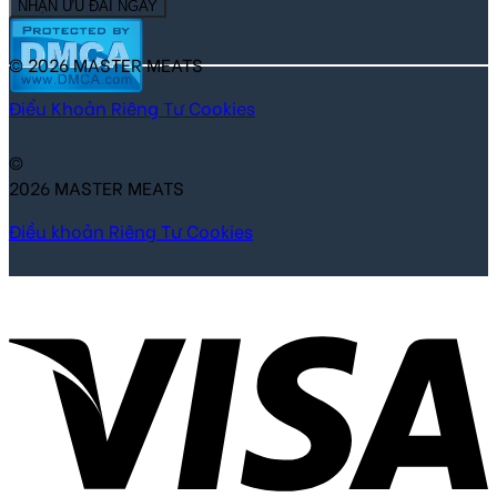
NHẬN ƯU ĐÃI NGAY
© 2026 MASTER MEATS
Điểu Khoản
Riêng Tư
Cookies
©
2026 MASTER MEATS
Điều khoản
Riêng Tư
Cookies