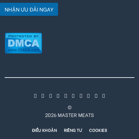
NHẬN ƯU ĐÃI NGAY
©
2026 MASTER MEATS
ĐIỀU KHOẢN
RIÊNG TƯ
COOKIES