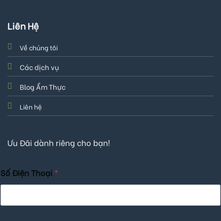
Liên Hệ
Về chúng tôi
Các dịch vụ
Blog Ẩm Thực
Liên hệ
Ưu Đãi dành riêng cho bạn!
Số Điện Thoại
*