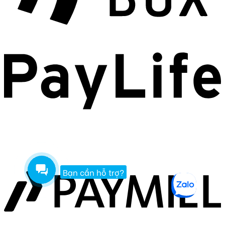
Bạn cần hỗ trợ?