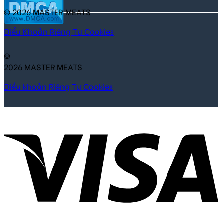
© 2026 MASTER MEATS
Điểu Khoản
Riêng Tư
Cookies
©
2026 MASTER MEATS
Điều khoản
Riêng Tư
Cookies