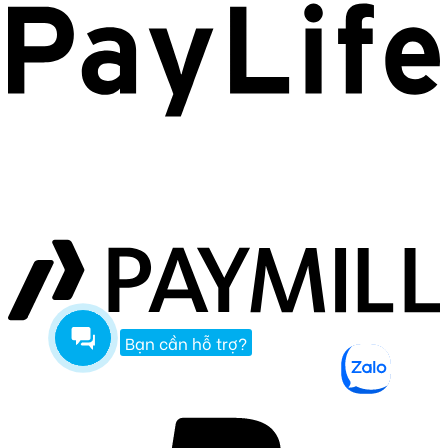
Bạn cần hỗ trợ?