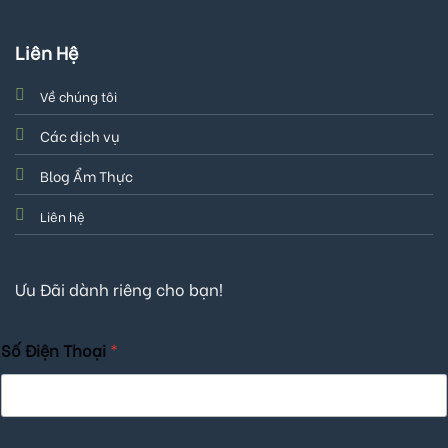
Liên Hệ
Về chúng tôi
Các dịch vụ
Blog Ẩm Thực
Liên hệ
Ưu Đãi dành riêng cho bạn!
Số Điện Thoại
*