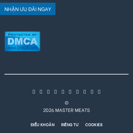
NHẬN ƯU ĐÃI NGAY
©
2026 MASTER MEATS
ĐIỀU KHOẢN
RIÊNG TƯ
COOKIES