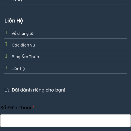
Liên Hệ
Về chúng tôi
Các dịch vụ
Blog Ẩm Thực
Liên hệ
Ưu Đãi dành riêng cho bạn!
Số Điện Thoại
*