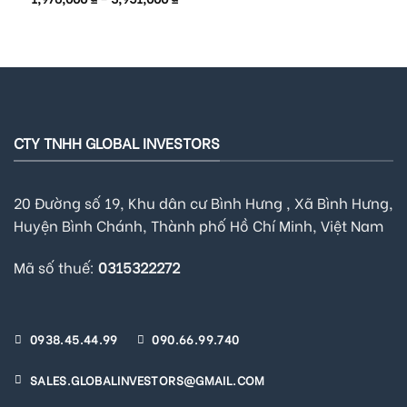
out of 5
CTY TNHH GLOBAL INVESTORS
20 Đường số 19, Khu dân cư Bình Hưng , Xã Bình Hưng,
Huyện Bình Chánh, Thành phố Hồ Chí Minh, Việt Nam
Mã số thuế:
0315322272
0938.45.44.99
090.66.99.740
SALES.GLOBALINVESTORS@GMAIL.COM