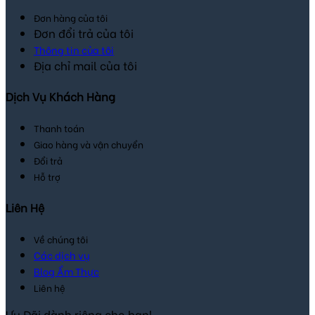
Đơn hàng của tôi
Đơn đổi trả của tôi
Thông tin của tôi
Địa chỉ mail của tôi
Dịch Vụ Khách Hàng
Thanh toán
Giao hàng và vận chuyển
Đổi trả
Hỗ trợ
Liên Hệ
Về chúng tôi
Các dịch vụ
Blog Ẩm Thực
Liên hệ
Ưu Đãi dành riêng cho bạn!