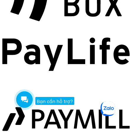
Bạn cần hỗ trợ?