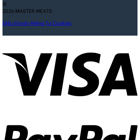
©
2026 MASTER MEATS
Điều khoản
Riêng Tư
Cookies