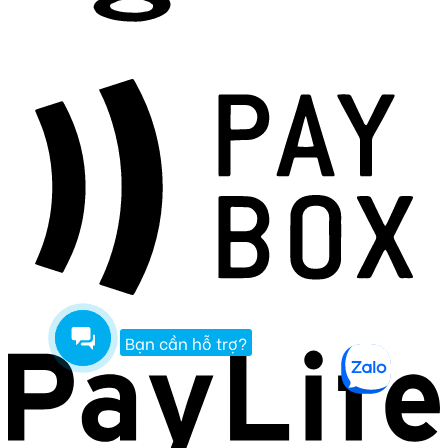
Bạn cần hỗ trợ?