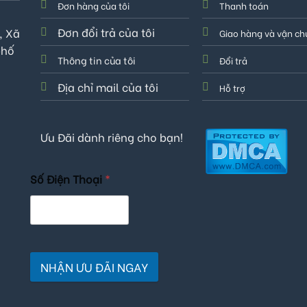
Đơn hàng của tôi
Thanh toán
Đơn đổi trả của tôi
, Xã
Giao hàng và vận c
phố
Thông tin của tôi
Đổi trả
Địa chỉ mail của tôi
Hỗ trợ
Ưu Đãi dành riêng cho bạn!
Số Điện Thoại
*
NHẬN ƯU ĐÃI NGAY