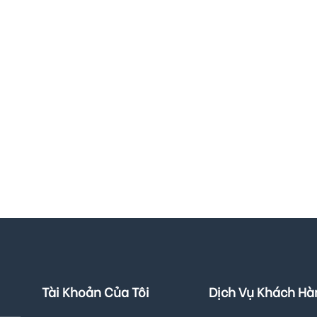
₫.
Tài Khoản Của Tôi
Dịch Vụ Khách Hà