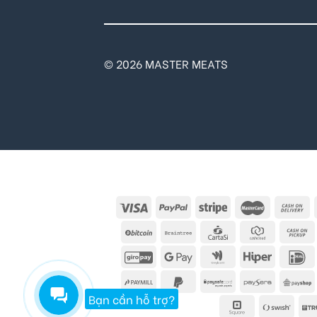
© 2026 MASTER MEATS
Bạn cần hỗ trợ?