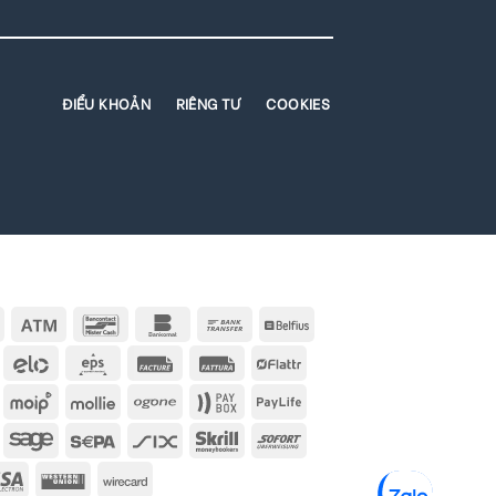
ĐIỂU KHOẢN
RIÊNG TƯ
COOKIES