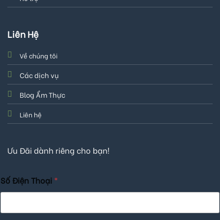
Liên Hệ
Về chúng tôi
Các dịch vụ
Blog Ẩm Thực
Liên hệ
Ưu Đãi dành riêng cho bạn!
Số Điện Thoại
*