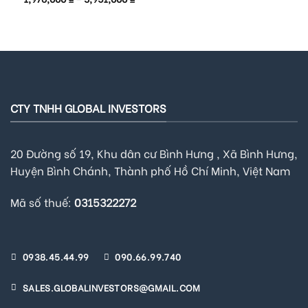
out of 5
CTY TNHH GLOBAL INVESTORS
20 Đường số 19, Khu dân cư Bình Hưng , Xã Bình Hưng,
Huyện Bình Chánh, Thành phố Hồ Chí Minh, Việt Nam
Mã số thuế:
0315322272
0938.45.44.99
090.66.99.740
SALES.GLOBALINVESTORS@GMAIL.COM