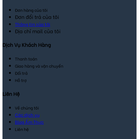
Đơn hàng của tôi
Đơn đổi trả của tôi
Thông tin của tôi
Địa chỉ mail của tôi
Dịch Vụ Khách Hàng
Thanh toán
Giao hàng và vận chuyển
Đổi trả
Hỗ trợ
Liên Hệ
Về chúng tôi
Các dịch vụ
Blog Ẩm Thực
Liên hệ