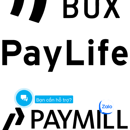
Bạn cần hỗ trợ?