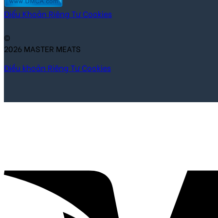
Điểu Khoản
Riêng Tư
Cookies
©
2026 MASTER MEATS
Điều khoản
Riêng Tư
Cookies