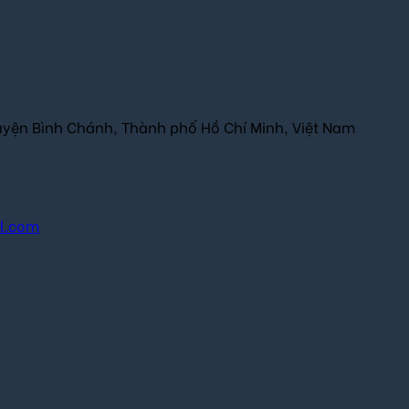
uyện Bình Chánh, Thành phố Hồ Chí Minh, Việt Nam
il.com