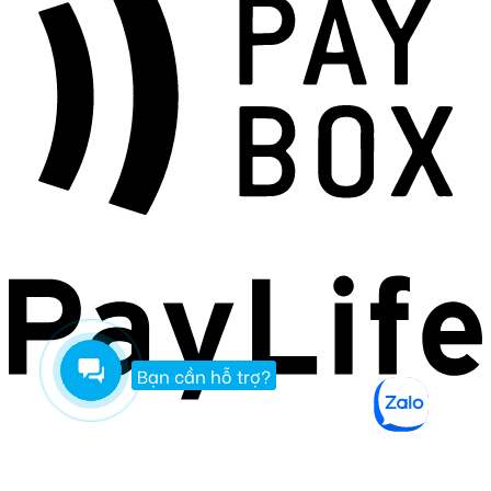
Bạn cần hỗ trợ?