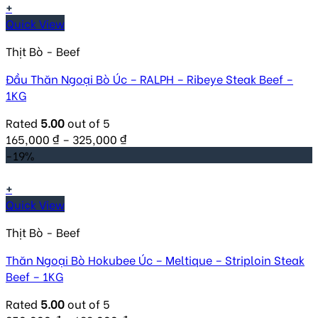
+
Quick View
Thịt Bò - Beef
Đầu Thăn Ngoại Bò Úc – RALPH – Ribeye Steak Beef –
1KG
Rated
5.00
out of 5
165,000
₫
–
325,000
₫
-19%
+
Quick View
Thịt Bò - Beef
Thăn Ngoại Bò Hokubee Úc – Meltique – Striploin Steak
Beef – 1KG
Rated
5.00
out of 5