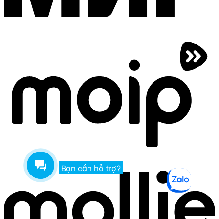
Bạn cần hỗ trợ?